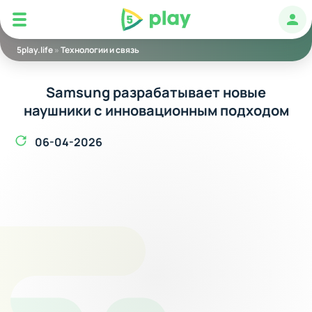
5play
Авт
5play.life
»
Технологии и связь
Samsung разрабатывает новые
наушники с инновационным подходом
06-04-2026