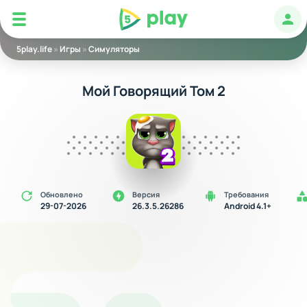
5play
Авт
5play.life
»
Игры
»
Симуляторы
Мой Говорящий Том 2
Обновлено
Версия
Требования
29-07-2026
26.3.5.26286
Android 4.1+