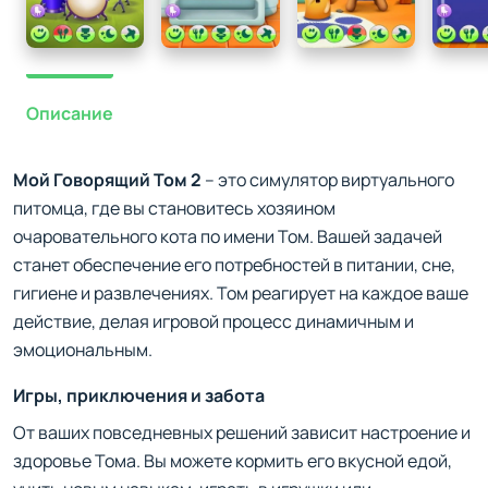
Описание
Мой Говорящий Том 2
– это симулятор виртуального
питомца, где вы становитесь хозяином
очаровательного кота по имени Том. Вашей задачей
станет обеспечение его потребностей в питании, сне,
гигиене и развлечениях. Том реагирует на каждое ваше
действие, делая игровой процесс динамичным и
эмоциональным.
Игры, приключения и забота
От ваших повседневных решений зависит настроение и
здоровье Тома. Вы можете кормить его вкусной едой,