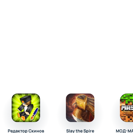
Редактор Скинов
Slay the Spire
МОД-МА