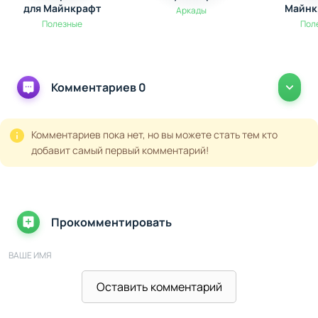
для Майнкрафт
Майнк
Аркады
Полезные
Пол
Комментариев 0
Комментариев пока нет, но вы можете стать тем кто
добавит самый первый комментарий!
Прокомментировать
ВАШЕ ИМЯ
Оставить комментарий
ВАШ E-MAIL