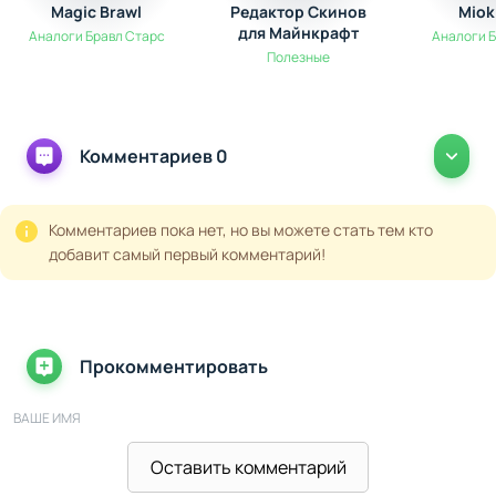
Magic Brawl
Редактор Скинов
Miok
для Майнкрафт
Аналоги Бравл Старс
Аналоги 
Полезные
Комментариев 0
Комментариев пока нет, но вы можете стать тем кто
добавит самый первый комментарий!
Прокомментировать
ВАШЕ ИМЯ
Оставить комментарий