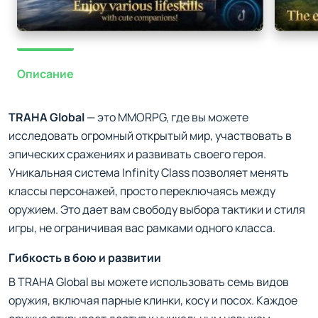
Описание
TRAHA Global
— это MMORPG, где вы можете
исследовать огромный открытый мир, участвовать в
эпических сражениях и развивать своего героя.
Уникальная система Infinity Class позволяет менять
классы персонажей, просто переключаясь между
оружием. Это дает вам свободу выбора тактики и стиля
игры, не ограничивая вас рамками одного класса.
Гибкость в бою и развитии
В TRAHA Global вы можете использовать семь видов
оружия, включая парные клинки, косу и посох. Каждое