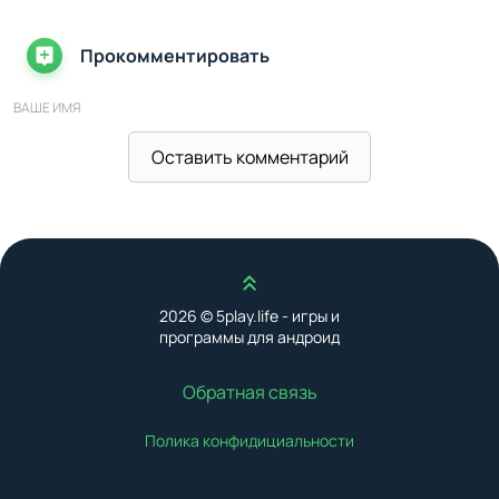
Прокомментировать
ВАШЕ ИМЯ
Оставить комментарий
ВАШ E-MAIL
Наверх
ВАШ КОММЕНТАРИЙ
2026 © 5play.life - игры и
программы для андроид
Обратная связь
Полика конфидициальности