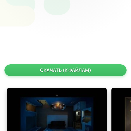
СКАЧАТЬ (К ФАЙЛАМ)