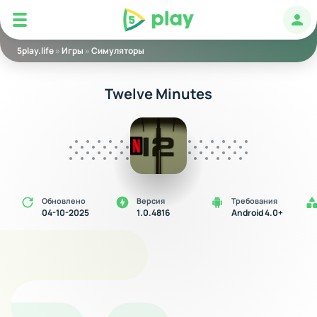
5play
Авт
5play.life
»
Игры
»
Симуляторы
Twelve Minutes
Обновлено
Версия
Требования
04-10-2025
1.0.4816
Android 4.0+