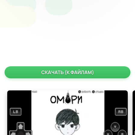
СКАЧАТЬ (К ФАЙЛАМ)