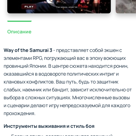
Описание
Way of the Samurai 3
- представляет собой экшен с
элементами RPG, погружающий вас в эпоху воюющих
провинций Японии. В центре сюжета находится ронин,
оказавшийся в водовороте политических интриг и
клановых конфликтов. Ваш путь, будь то защитник
слабых, наемник или бандит, зависит исключительно от
выбора в сложных ситуациях. Многочисленные вызовы
и сценарии делают игру непредсказуемой для каждого
прохождения.
Инструменты выживания и стиль боя