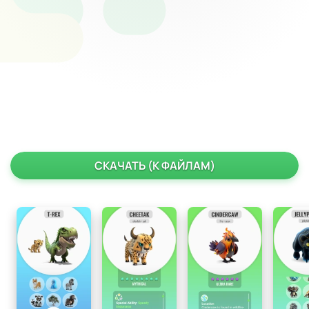
СКАЧАТЬ (К ФАЙЛАМ)