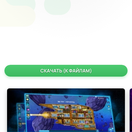
СКАЧАТЬ (К ФАЙЛАМ)