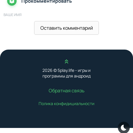
Прокомментировать
ВАШЕ ИМЯ
Оставить комментарий
ВАШ E-MAIL
Наверх
ВАШ КОММЕНТАРИЙ
2026 © 5play.life - игры и
программы для андроид
Обратная связь
Полика конфидициальности