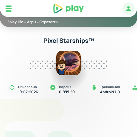
5play
Авт
5play.life
»
Игры
»
Стратегии
Pixel Starships™
Обновлено
Версия
Требования
19-07-2026
0.999.59
Android 7.0+