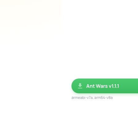
Ant Wars v1.1.1
armeabi-v7a, arm64-v8a