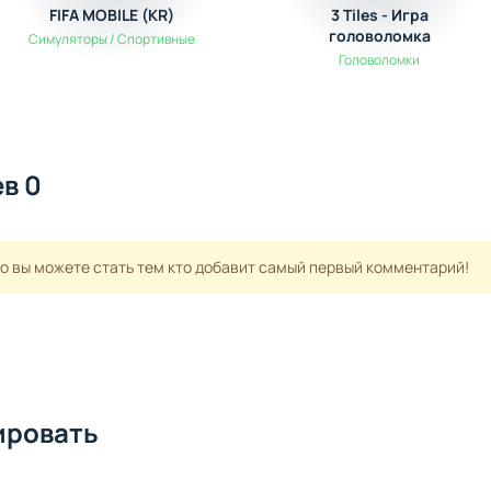
FIFA MOBILE (KR)
3 Tiles - Игра
головоломка
Симуляторы / Спортивные
Головоломки
в 0
но вы можете стать тем кто добавит самый первый комментарий!
ировать