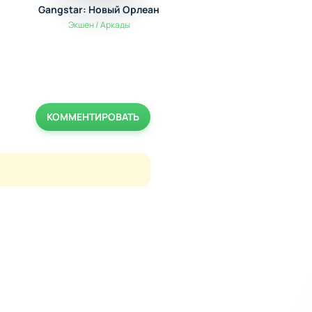
Gangstar: Новый Орлеан
Evertale
Экшен / Аркады
RPG
КОММЕНТИРОВАТЬ