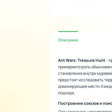
Описание
Ant Wars: Treasure Hunt
- п
примеряете роль обыкновен
становления внутри муравей
предстоит исследовать терр
доминирующее место. Кажды
подхода.
Построение союзов и пои
Для максимального прогрес