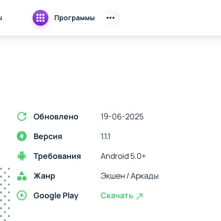
ы
Программы
Обновлено
19-06-2025
Версия
1.1.1
Требования
Android 5.0+
Жанр
Экшен / Аркады
Google Play
Скачать