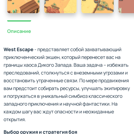
Описание
West Escape
- представляет собой захватывающий
приключенческий экшен, который перенесет вас на
границы хаоса Дикого Запада. Ваша задача – избежать
преследований, столкнуться с внеземными угрозами и
восстановить утраченные связи. По мере продвижения
вам предстоит собирать ресурсы, улучшать экипировку
и погружаться в уникальный симбиоз классического
западного приключения и научной фантастики. На
каждом шагу вас ждут опасности и неожиданные
открытия.
Выбор оружия и стратегия боя