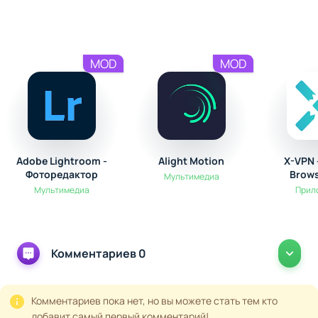
MOD
MOD
Adobe Lightroom -
Alight Motion
X-VPN 
Фоторедактор
Brows
Мультимедиа
Мультимедиа
Прил
Комментариев 0
Комментариев пока нет, но вы можете стать тем кто
добавит самый первый комментарий!