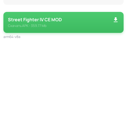
атмосферу любимых боевых искусств с визуальными
эффектами, которые передают энергетику сражений.
Street Fighter IV CE MOD
Street Fighter IV CE – это не просто игра, а настоящий
Скачать
APK
- 359.77 Mb
адреналиновый драйв, который подарит вам часы
удовольствия. Готовы ли вы вступить в бой и доказать
arm64-v8a
своё превосходство? Тогда приготовьтесь к схватке,
которая оставит след в истории ваших игровых побед!