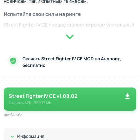
новичкам, так и опытным геймерам.
Испытайте свои силы на ринге
Street Fighter IV CE предоставляет игрокам уникальный
способ развивать свои навыки. Игровая механика
побуждает исследовать различные приёмы и
адаптироваться к стилю противника. Кроме того, вы
можете использовать сложные стратегии для победы
Скачать Street Fighter IV CE MOD на Андроид
над сильными бойцами. Каждый персонаж имеет свои
бесплатно
особенности, что делает процесс оттачивания
мастерства интересным и разнообразным.
Специальные режимы сложности позволят вам выбрать
Street Fighter IV CE v1.08.02
подходящий уровень вызова.
Скачать
APK
- 359.77 Mb
Ваш персональный билет в мир нокаутов
arm64-v8a
Эта игра идеально подходит для тех, кто хочет
проверить свои способности в ярких, эмоциональных
Показать/Скрыть
Информация
битвах. Дополнительно игроки могут погрузиться в