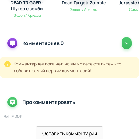
DEAD TRIGGER -
Dead Target: Zombie
Jurassic 
Шутер с зомби
Экшен / Аркады
Симу
Экшен / Аркады
Комментариев 0
Комментариев пока нет, но вы можете стать тем кто
добавит самый первый комментарий!
Прокомментировать
ВАШЕ ИМЯ
Оставить комментарий