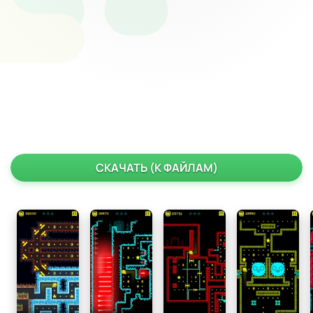
СКАЧАТЬ (К ФАЙЛАМ)