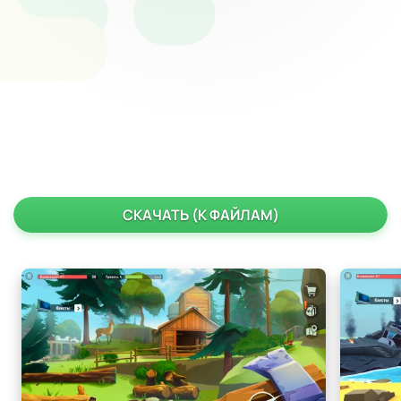
СКАЧАТЬ (К ФАЙЛАМ)