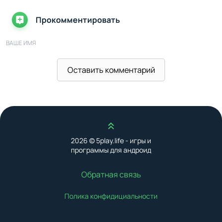
Прокомментировать
ВАШЕ ИМЯ
Оставить комментарий
ВАШ E-MAIL
ВАШ КОММЕНТАРИЙ
Наверх
2026 © 5play.life - игры и
программы для андроид
Обратная связь
Полика конфидициальности