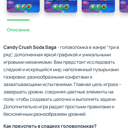
Описание
Candy Crush Soda Saga
- головоломка в жанре "три в
ряд", дополненная яркой графикой и уникальными
игровыми механиками. Вам предстоит исследовать
сладкий и искрящийся мир, наполненный пузырьками
газировки, разнообразными конфетами и
захватывающими испытаниями. Главная цель игрока –
завершать уровни, соединяя цветные элементы на
поле, чтобы создавать цепочки и выполнять задачи.
Дополнительно игра радует простыми правилами и
бесконечным разнообразием уровней.
Как преуспеть в сладких головоломках?