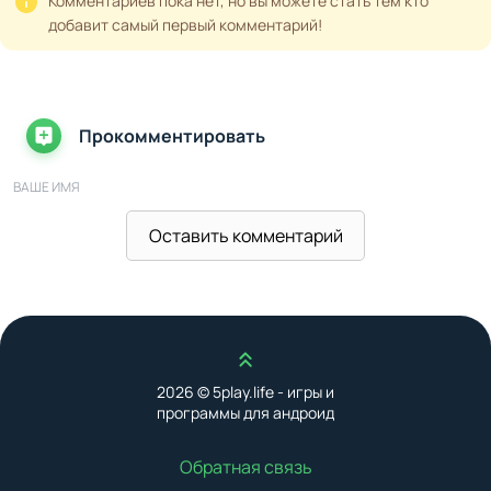
Комментариев пока нет, но вы можете стать тем кто
добавит самый первый комментарий!
Прокомментировать
ВАШЕ ИМЯ
Оставить комментарий
ВАШ E-MAIL
Наверх
ВАШ КОММЕНТАРИЙ
2026 © 5play.life - игры и
программы для андроид
Обратная связь