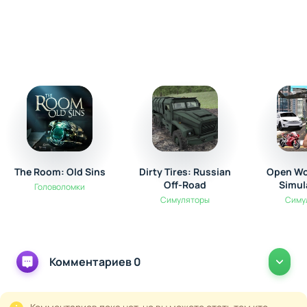
The Room: Old Sins
Dirty Tires: Russian
Open Wo
Off-Road
Simul
Головоломки
Симуляторы
Симу
Комментариев 0