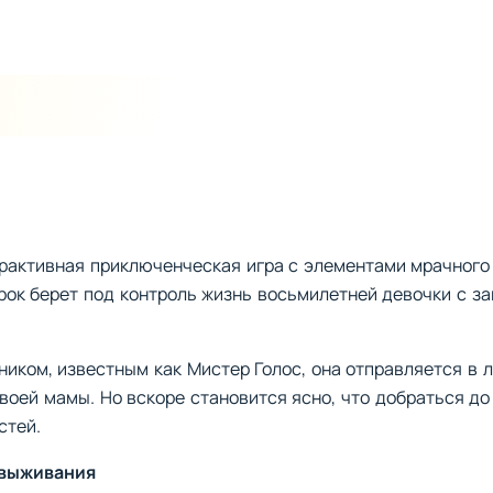
ерактивная приключенческая игра с элементами мрачного
грок берет под контроль жизнь восьмилетней девочки с 
иком, известным как Мистер Голос, она отправляется в л
воей мамы. Но вскоре становится ясно, что добраться до
стей.
 выживания