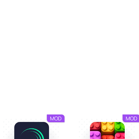
MOD
MOD