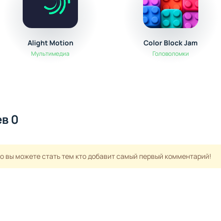
Alight Motion
Color Block Jam
Мультимедиа
Головоломки
в 0
но вы можете стать тем кто добавит самый первый комментарий!