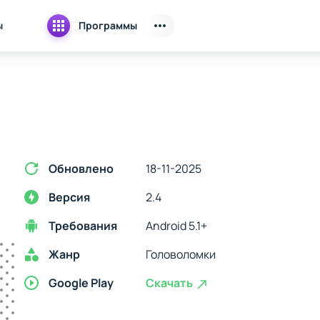
ы
Программы
Обновлено
18-11-2025
Версия
2.4
Требования
Android 5.1+
Жанр
Головоломки
Google Play
Скачать