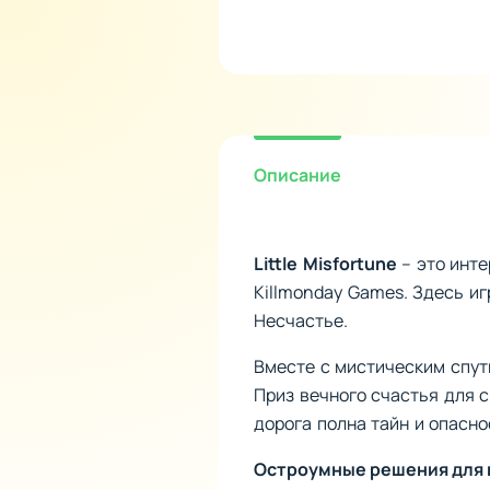
Описание
Little Misfortune
– это инт
Killmonday Games. Здесь и
Несчастье.
Вместе с мистическим спутн
Приз вечного счастья для с
дорога полна тайн и опасно
Остроумные решения для