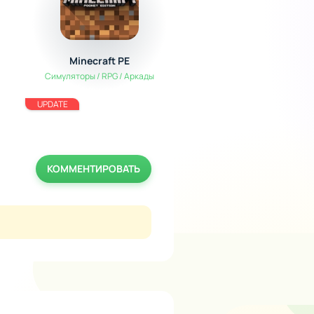
Minecraft PE
Редактор Скинов д
Майнкрафт
Симуляторы / RPG / Аркады
Полезные
UPDATE
КОММЕНТИРОВАТЬ