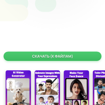
СКАЧАТЬ (К ФАЙЛАМ)