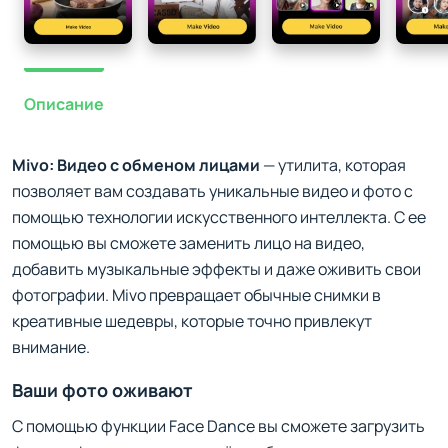
Описание
Mivo: Видео с обменом лицами
— утилита, которая
позволяет вам создавать уникальные видео и фото с
помощью технологии искусственного интеллекта. С ее
помощью вы сможете заменить лицо на видео,
добавить музыкальные эффекты и даже оживить свои
фотографии. Mivo превращает обычные снимки в
креативные шедевры, которые точно привлекут
внимание.
Ваши фото оживают
С помощью функции Face Dance вы сможете загрузить