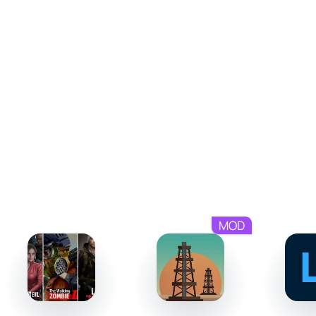
Статистика, которая говорит за себя
Одной из главных особенностей Sofascore является его
обширная база данных. Вы найдете подробную
статистику по каждому матчу: от владения мячом и
количества ударов до индивидуальных рейтингов
игроков. В футболе доступны такие метрики, как xG
(ожидаемые голы) и тепловые карты. В баскетболе —
карты бросков и статистика фолов. А для тенниса —
рейтинги игроков и результаты на разных покрытиях.
Это приложение станет вашим личным аналитиком,
который всегда под рукой.
MOD