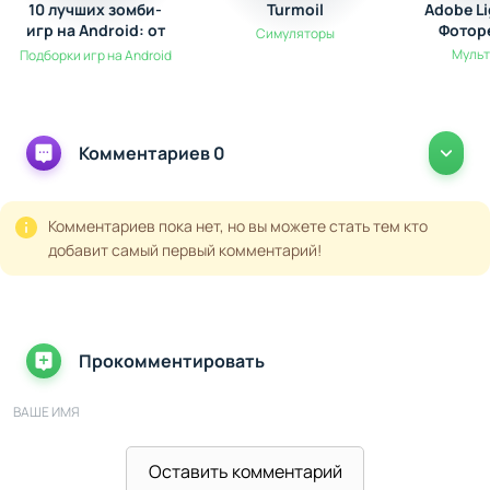
10 лучших зомби-
Turmoil
Adobe L
игр на Android: от
Фотор
Симуляторы
выживания до
Муль
Подборки игр на Android
экшена
Комментариев 0
Комментариев пока нет, но вы можете стать тем кто
добавит самый первый комментарий!
Прокомментировать
ВАШЕ ИМЯ
Оставить комментарий