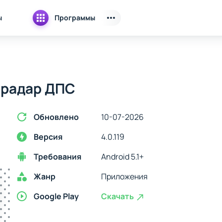
ы
Программы
ирадар ДПС
Обновлено
10-07-2026
Версия
4.0.119
Требования
Android 5.1+
Жанр
Приложения
Google Play
Скачать