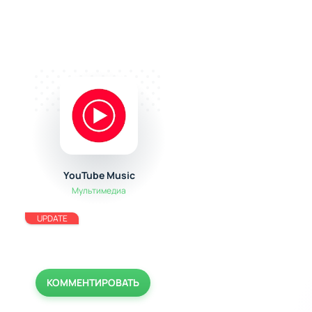
YouTube Music
Viking Rise
Мультимедиа
Стратегии
UPDATE
КОММЕНТИРОВАТЬ