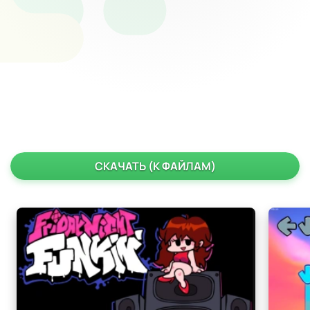
СКАЧАТЬ (К ФАЙЛАМ)