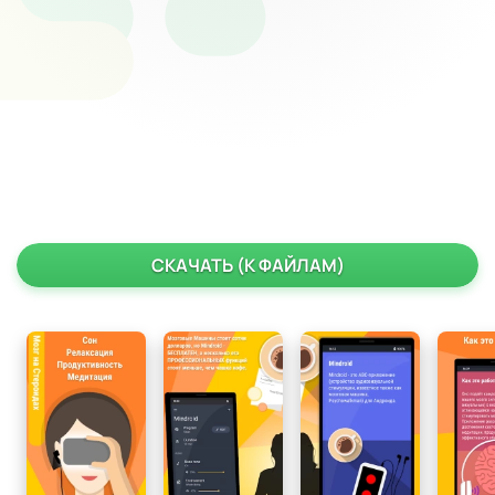
СКАЧАТЬ (К ФАЙЛАМ)