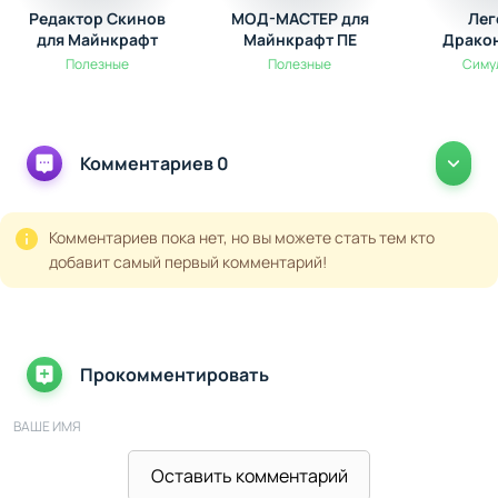
Редактор Скинов
МОД-МАСТЕР для
Лег
для Майнкрафт
Майнкрафт ПЕ
Драко
Полезные
Полезные
Симу
Комментариев 0
Комментариев пока нет, но вы можете стать тем кто
добавит самый первый комментарий!
Прокомментировать
ВАШЕ ИМЯ
Оставить комментарий