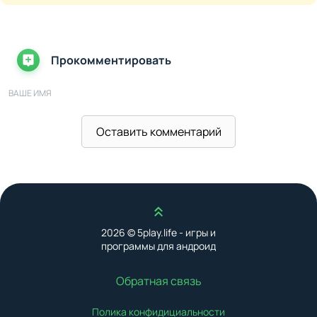
Прокомментировать
ВАШЕ ИМЯ
Оставить комментарий
ВАШ E-MAIL
ВАШ КОММЕНТАРИЙ
Наверх
2026 © 5play.life - игры и
программы для андроид
Обратная связь
Полика конфидициальности