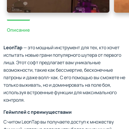
Описание
LeonTap
— это мощный инструмент для тех, кто хочет
испытать новые грани популярного шутера от первого
лица. Этот софт предлагает вам уникальные
возможности, такие как бессмертие, бесконечные
патроны и даже волл-хак. С его помощью вы сможете не
только выживать, но и доминировать на поле боя,
используя встроенные функции для максимального
контроля.
Геймплей с преимуществами
С читом LeonTap вы получаете доступ к множеству