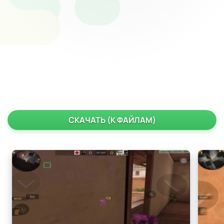
СКАЧАТЬ (К ФАЙЛАМ)