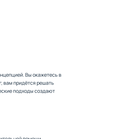
онцепцией. Вы окажетесь в
г, вам придётся решать
ческие подходы создают
нительной помощи.