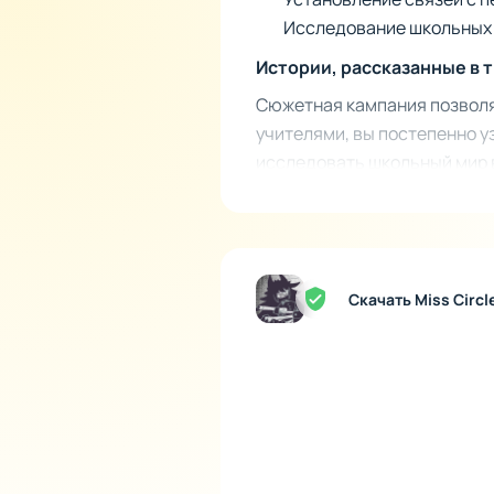
Исследование школьных 
Истории, рассказанные в 
Сюжетная кампания позволяе
учителями, вы постепенно у
исследовать школьный мир в
неизбежными преследовате
Скачать Miss Circ