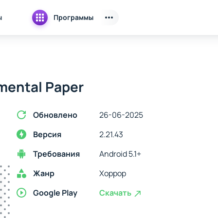
ы
Программы
mental Paper
Обновлено
26-06-2025
Версия
2.21.43
Требования
Android 5.1+
Жанр
Хоррор
Google Play
Скачать