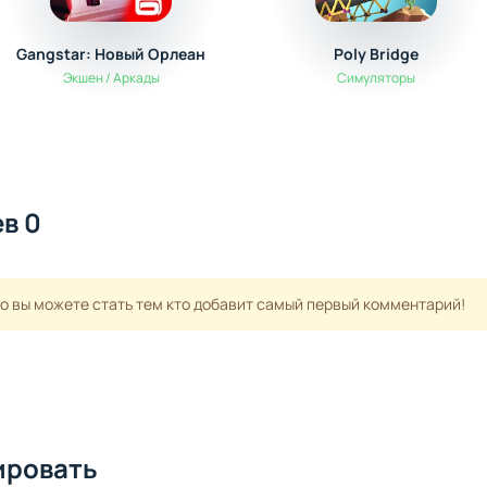
Gangstar: Новый Орлеан
Poly Bridge
Экшен / Аркады
Симуляторы
в 0
но вы можете стать тем кто добавит самый первый комментарий!
ировать