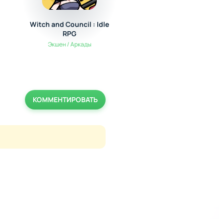
Witch and Council : Idle
Hybrid Animals
RPG
Экшен / Аркады
Экшен / Аркады
КОММЕНТИРОВАТЬ