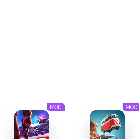
MOD
MOD