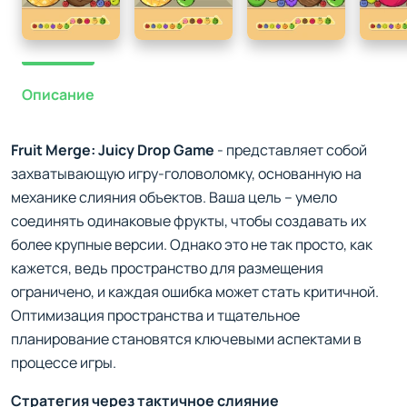
Описание
Fruit Merge: Juicy Drop Game
- представляет собой
захватывающую игру-головоломку, основанную на
механике слияния объектов. Ваша цель – умело
соединять одинаковые фрукты, чтобы создавать их
более крупные версии. Однако это не так просто, как
кажется, ведь пространство для размещения
ограничено, и каждая ошибка может стать критичной.
Оптимизация пространства и тщательное
планирование становятся ключевыми аспектами в
процессе игры.
Стратегия через тактичное слияние