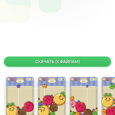
СКАЧАТЬ (К ФАЙЛАМ)