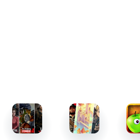
ежедневным вызовам, что оставит вас в ожидании
новых задач. Дополнительно, вы сможете
разблокировать достижения, которые подчеркнут ваши
успехи.
В мир тактильного удовольствия
Игра создана так, чтобы подарить вам часы
расслабления и удовольствия. Fruit Merge позволяет
отключиться от повседневной суеты,
сосредотачиваясь на тактильной механике слияния
элементов. Также подсказки и механика сдерживания
переполнения делают игру доступной не только для
опытных головоломщиков, но и для новичков. В
результате вы получите уникальное сочетание
умиротворяющего процесса и интеллектуального
вызова.